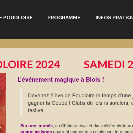
E POUDLOIRE
PROGRAMME
INFOS PRATIQ
LOIRE 2024
SAMEDI 2
L’événement magique à Blois !
Devenez élève de Poudloire le temps d’une 
gagner la Coupe ! Clubs de loisirs sorciers
festive…
Sur une journée
, au Château royal et dans différents lieux d
quatre maisons
pourront gagner des points pour leur maison