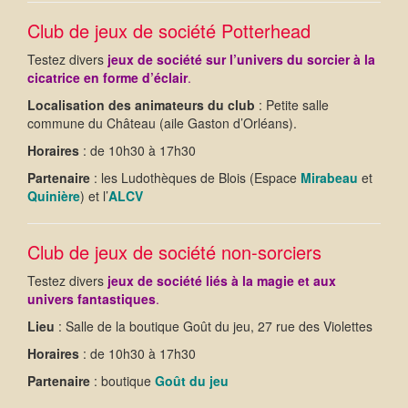
Club de jeux de société Potterhead
Testez divers
jeux de société sur l’univers du sorcier à la
cicatrice en forme d’éclair
.
Localisation des animateurs du club
: Petite salle
commune du Château (aile Gaston d’Orléans).
Horaires
: de 10h30 à 17h30
Partenaire
: les Ludothèques de Blois (Espace
Mirabeau
et
Quinière
) et l’
ALCV
Club de jeux de société non-sorciers
Testez divers
jeux de société liés à la magie et aux
univers fantastiques
.
Lieu
: Salle de la boutique Goût du jeu, 27 rue des Violettes
Horaires
: de 10h30 à 17h30
Partenaire
: boutique
Goût du jeu