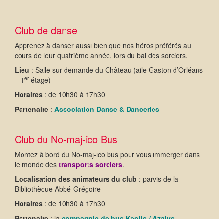
Club de danse
Apprenez à danser aussi bien que nos héros préférés au
cours de leur quatrième année, lors du bal des sorciers.
Lieu
: Salle sur demande du Château (aile Gaston d’Orléans
er
– 1
étage)
Horaires
: de 10h30 à 17h30
Partenaire
:
Association Danse & Danceries
Club du No-maj-ico Bus
Montez à bord du No-maj-ico bus pour vous immerger dans
le monde des
transports sorciers
.
Localisation des animateurs du club
: parvis de la
Bibliothèque Abbé-Grégoire
Horaires
: de 10h30 à 17h30
Partenaire
: la
compagnie de bus Keolis / Azalys