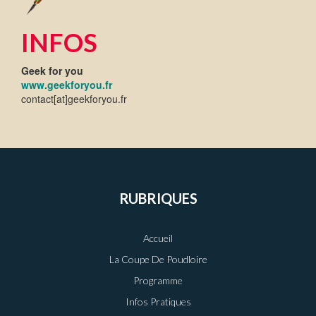
INFOS
Geek for you
www.geekforyou.fr
contact[at]geekforyou.fr
RUBRIQUES
Accueil
La Coupe De Poudloire
Programme
Infos Pratiques