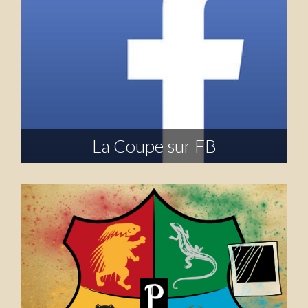
La Coupe sur FB