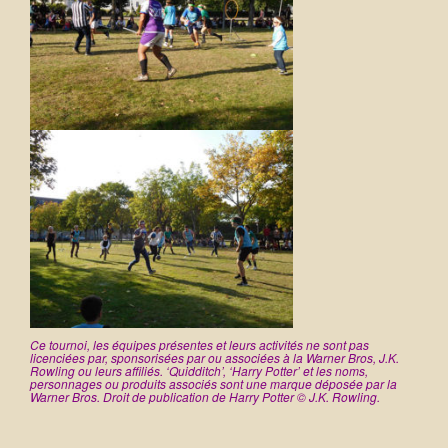
Ce tournoi,
les équipes présentes et leurs activités ne sont pas
licenciées par, sponsorisées par ou associées à la Warner Bros, J.K.
Rowling ou leurs affiliés. ‘Quidditch’, ‘Harry Potter’ et les noms,
personnages ou produits associés sont une marque déposée par la
Warner Bros. Droit de publication de Harry Potter © J.K. Rowling.