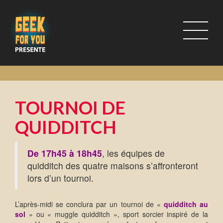
TOURNOI DE
QUIDDITCH
De 17h45 à 18h45
, les équipes de
quidditch des quatre maisons s’affronteront
lors d’un tournoi.
L’après-midi se conclura par un tournoi de «
quidditch au
sol
» ou « muggle quidditch », sport sorcier inspiré de la