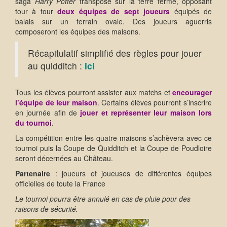
saga
Harry Potter
transposé sur la terre ferme, opposant
tour à tour
deux équipes de sept joueurs
équipés de
balais sur un terrain ovale. Des joueurs aguerris
composeront les équipes des maisons.
Récapitulatif simplifié des règles pour jouer
au quidditch :
ici
Tous les élèves pourront assister aux matchs et
encourager
l’équipe de leur maison
. Certains élèves pourront s’inscrire
en journée afin de
jouer et représenter leur maison lors
du tournoi
.
La compétition entre les quatre maisons s’achèvera avec ce
tournoi puis la Coupe de Quidditch et la Coupe de Poudloire
seront décernées au Château.
Partenaire
: joueurs et joueuses de différentes équipes
officielles de toute la France
Le tournoi pourra être annulé en cas de pluie pour des
raisons de sécurité.