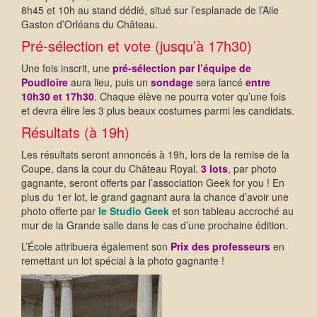
8h45 et 10h
au stand dédié, situé sur l’esplanade de l’Aile
Gaston d’Orléans du Château.
Pré-sélection et vote (jusqu’à 17h30)
Une fois inscrit, une
pré-sélection par l’équipe de
Poudloire
aura lieu, puis un
sondage
sera lancé
entre
10h30 et 17h30
. Chaque élève ne pourra voter qu’une fois
et devra élire les 3 plus beaux costumes parmi les candidats.
Résultats (à 19h)
Les résultats seront annoncés à 19h, lors de la remise de la
Coupe, dans la cour du Château Royal.
3 lots
, par photo
gagnante, seront offerts par l’association Geek for you
! En
plus du 1er lot, le grand gagnant aura la chance d’avoir une
photo offerte par
le Studio Geek
et son tableau accroché au
mur de la Grande salle dans le cas d’une prochaine édition.
L’École attribuera également son
Prix des professeurs
en
remettant
un
lot spécial à la photo gagnante !