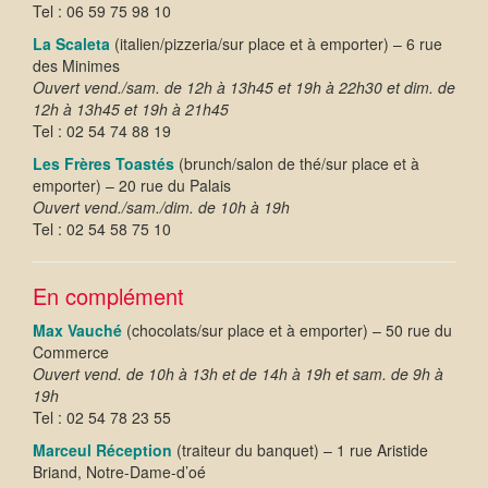
Tel : 06 59 75 98 10
La Scaleta
(italien/pizzeria/sur place et à emporter) – 6 rue
des Minimes
Ouvert vend./sam. de 12h à 13h45 et 19h à 22h30 et dim. de
12h à 13h45 et 19h à 21h45
Tel : 02 54 74 88 19
Les Frères Toastés
(brunch/salon de thé/sur place et à
emporter) – 20 rue du Palais
Ouvert vend./sam./dim. de 10h à 19h
Tel : 02 54 58 75 10
En complément
Max Vauché
(chocolats/sur place et à emporter) – 50 rue du
Commerce
Ouvert vend. de 10h à 13h et de 14h à 19h et sam. de 9h à
19h
Tel : 02 54 78 23 55
Marceul Réception
(traiteur du banquet) – 1 rue Aristide
Briand, Notre-Dame-d’oé