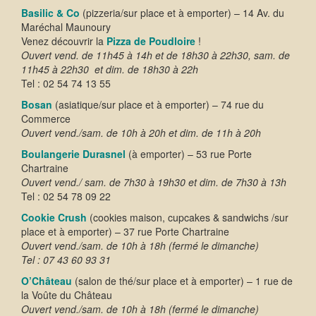
Basilic & Co
(pizzeria/sur place et à emporter) – 14 Av. du
Maréchal Maunoury
Venez découvrir la
Pizza de Poudloire
!
Ouvert vend. de 11h45 à 14h et de 18h30 à 22h30, sam. de
11h45 à 22h30 et
dim
. de 18h30 à 22h
Tel : 02 54 74 13 55
Bosan
(asiatique/sur place et à emporter) – 74 rue du
Commerce
Ouvert vend./sam. de 10h à 20h et dim. de 11h à 20h
Boulangerie Durasnel
(à emporter) – 53 rue Porte
Chartraine
Ouvert vend./ sam. de 7h30 à 19h30 et dim. de 7h30 à 13h
Tel : 02 54 78 09 22
Cookie Crush
(c
ookies maison, cupcakes & sandwichs
/sur
place et à emporter) – 37 rue Porte Chartraine
Ouvert vend./sam. de 10h à 18h (fermé le dimanche)
Tel : 07 43 60 93 31
O’Château
(salon de thé/sur place et à emporter) – 1 rue de
la Voûte du Château
Ouvert vend./sam. de 10h à 18h (fermé le dimanche)