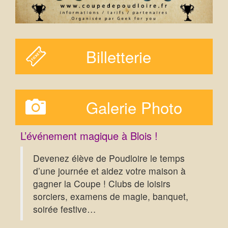
Billetterie
Galerie Photo
L’événement magique à Blois !
Devenez élève de Poudloire le temps
d’une journée et aidez votre maison à
gagner la Coupe ! Clubs de loisirs
sorciers, examens de magie, banquet,
soirée festive…