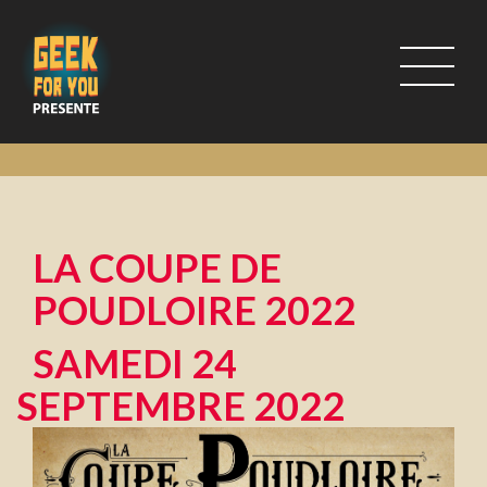
LA COUPE DE
POUDLOIRE 2022
SAMEDI 24
SEPTEMBRE 2022