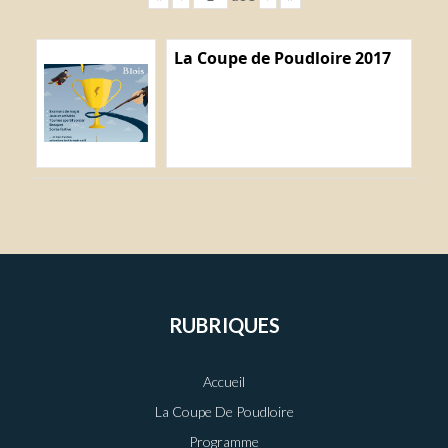
La Coupe de Poudloire 2017
RUBRIQUES
Accueil
La Coupe De Poudloire
Programme