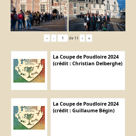
«
‹
de
11
›
»
La Coupe de Poudloire 2024
(crédit : Christian Delberghe)
La Coupe de Poudloire 2024
(crédit : Guillaume Bégin)