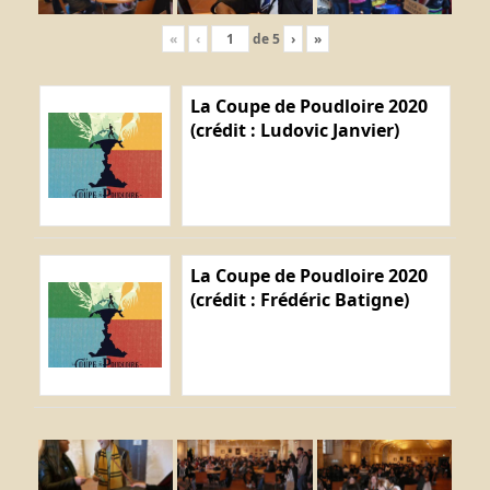
«
‹
de
5
›
»
La Coupe de Poudloire 2020
(crédit : Ludovic Janvier)
La Coupe de Poudloire 2020
(crédit : Frédéric Batigne)