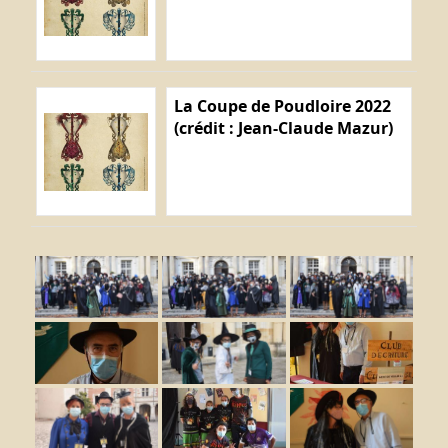
La Coupe de Poudloire 2022
(crédit : Jean-Claude Mazur)