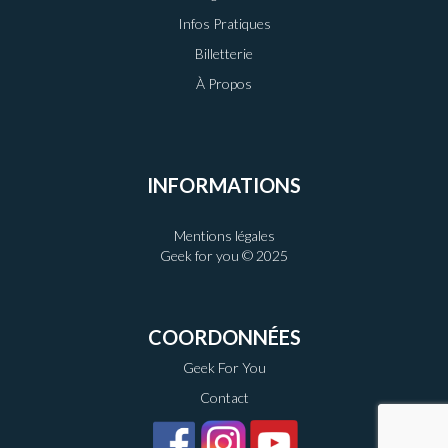
Infos Pratiques
Billetterie
À Propos
INFORMATIONS
Mentions légales
Geek for you © 2025
COORDONNÉES
Geek For You
Contact