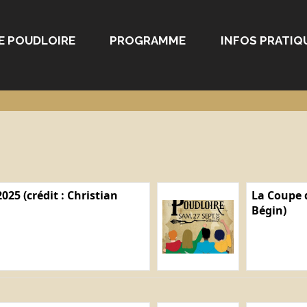
E POUDLOIRE
PROGRAMME
INFOS PRATIQ
025 (crédit : Christian
La Coupe d
Bégin)