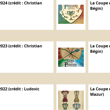
024 (crédit : Christian
La Coupe d
Bégin)
023 (crédit : Christian
La Coupe d
Bégin)
022 (crédit : Ludovic
La Coupe d
Mazur)