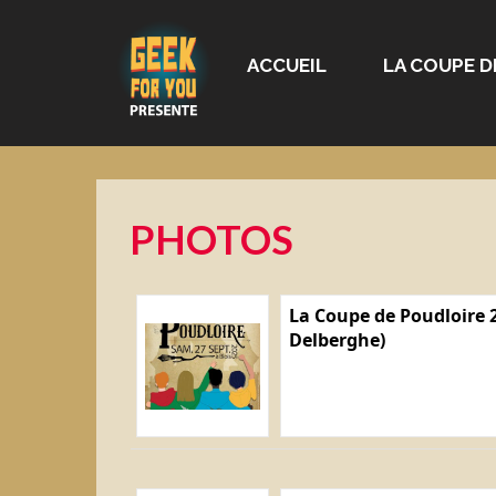
ACCUEIL
LA COUPE D
PHOTOS
La Coupe de Poudloire 2
Delberghe)