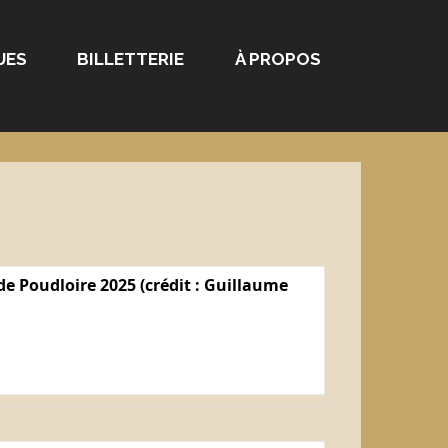
UES
BILLETTERIE
À PROPOS
e Poudloire 2025 (crédit : Guillaume