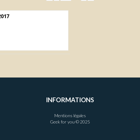
2017
INFORMATIONS
Mentions légales
Geek for you © 2025