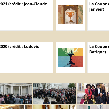
021 (crédit : Jean-Claude
La Coupe d
Janvier)
020 (crédit : Ludovic
La Coupe d
Batigne)