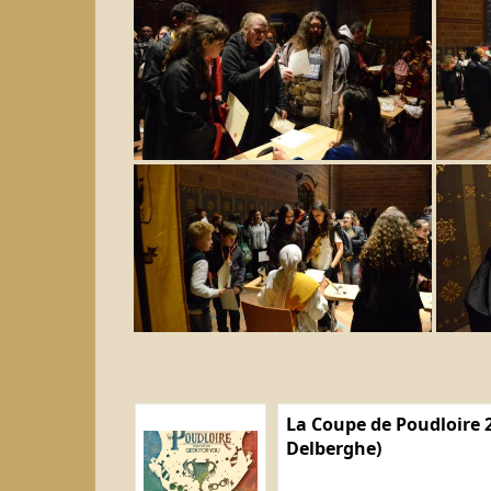
La Coupe de Poudloire 2
Delberghe)