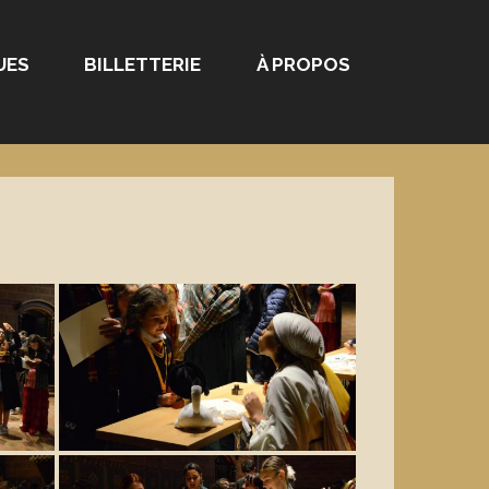
UES
BILLETTERIE
À PROPOS