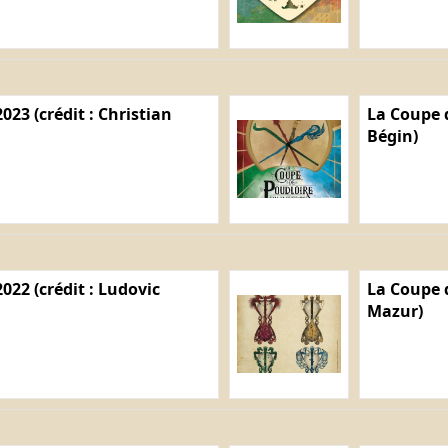
023 (crédit : Christian
La Coupe d
Bégin)
022 (crédit : Ludovic
La Coupe d
Mazur)