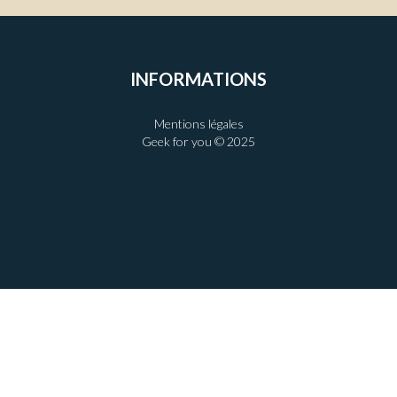
INFORMATIONS
Mentions légales
Geek for you © 2025