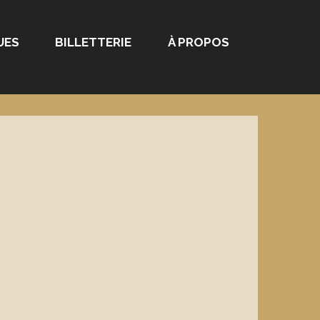
UES
BILLETTERIE
À PROPOS