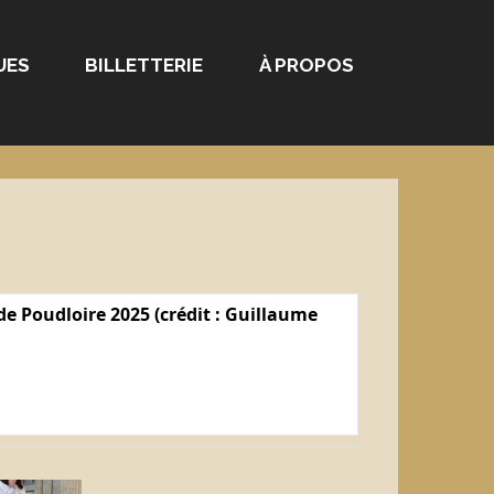
UES
BILLETTERIE
À PROPOS
e Poudloire 2025 (crédit : Guillaume