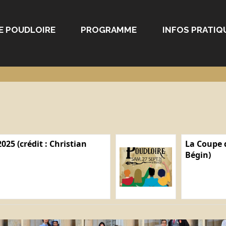
E POUDLOIRE
PROGRAMME
INFOS PRATIQ
025 (crédit : Christian
La Coupe d
Bégin)