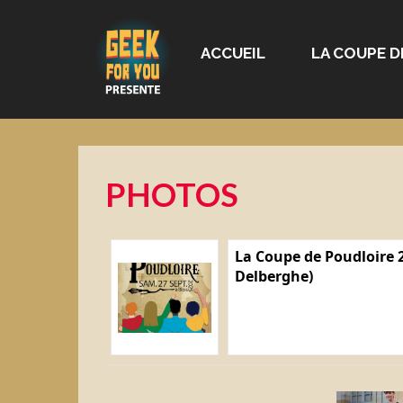
ACCUEIL
LA COUPE D
PHOTOS
La Coupe de Poudloire 2
Delberghe)