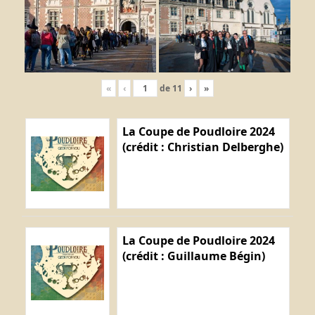
«
‹
de
11
›
»
La Coupe de Poudloire 2024
(crédit : Christian Delberghe)
La Coupe de Poudloire 2024
(crédit : Guillaume Bégin)