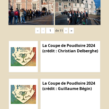
«
‹
de
11
›
»
La Coupe de Poudloire 2024
(crédit : Christian Delberghe)
La Coupe de Poudloire 2024
(crédit : Guillaume Bégin)