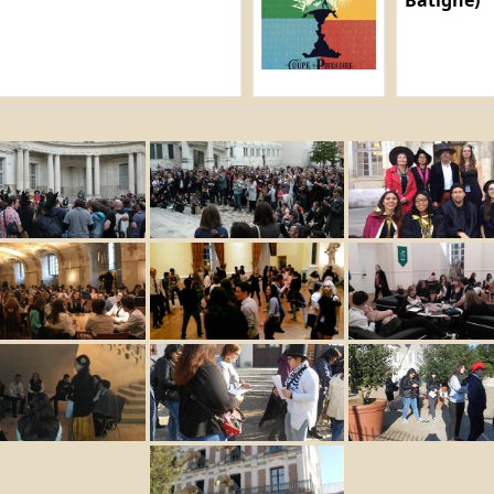
Batigne)