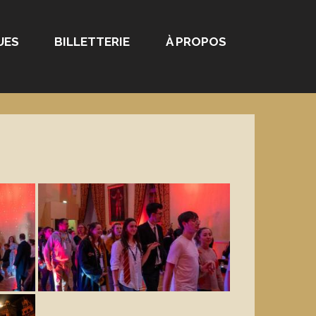
UES
BILLETTERIE
À PROPOS