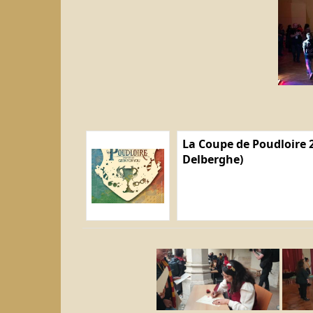
La Coupe de Poudloire 2
Delberghe)