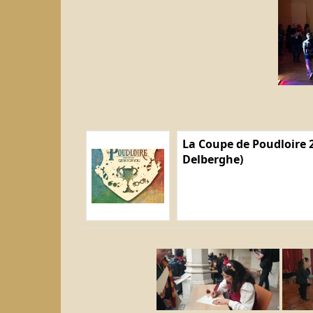
La Coupe de Poudloire 2
Delberghe)