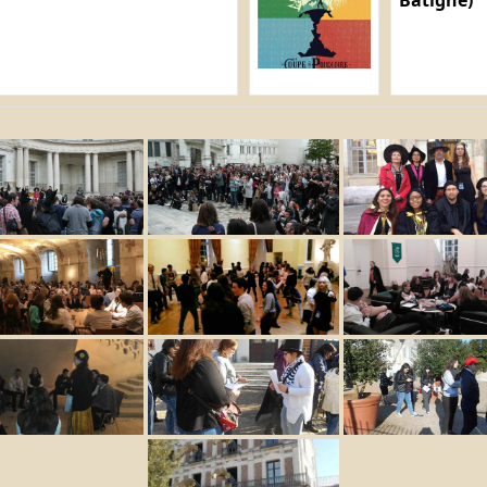
Batigne)