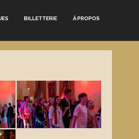
UES
BILLETTERIE
À PROPOS