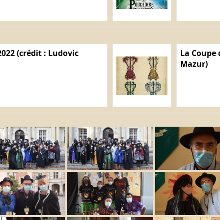
022 (crédit : Ludovic
La Coupe d
Mazur)