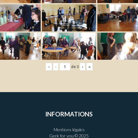
«
‹
de
3
›
»
INFORMATIONS
Mentions légales
Geek for you © 2025