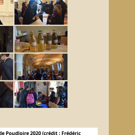
e Poudloire 2020 (crédit : Frédéric