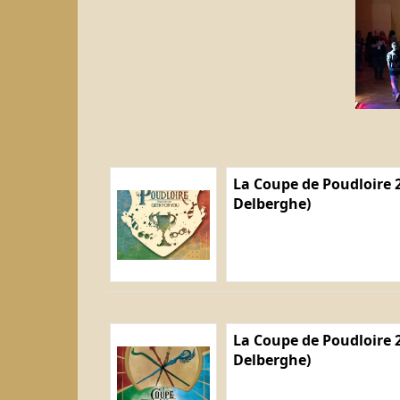
La Coupe de Poudloire 2
Delberghe)
La Coupe de Poudloire 2
Delberghe)