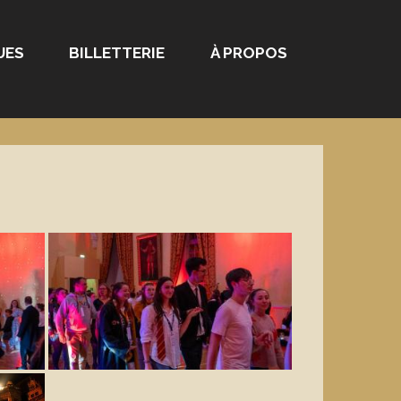
UES
BILLETTERIE
À PROPOS