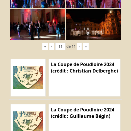
«
‹
de
11
›
»
La Coupe de Poudloire 2024
(crédit : Christian Delberghe)
La Coupe de Poudloire 2024
(crédit : Guillaume Bégin)