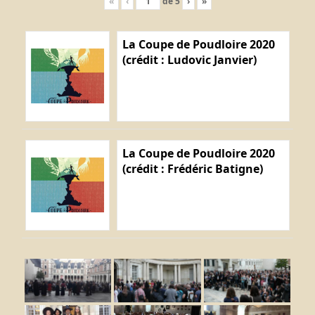
«
‹
de
5
›
»
La Coupe de Poudloire 2020
(crédit : Ludovic Janvier)
La Coupe de Poudloire 2020
(crédit : Frédéric Batigne)