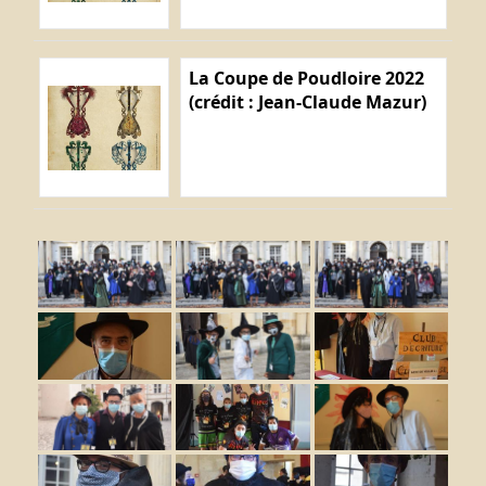
La Coupe de Poudloire 2022
(crédit : Jean-Claude Mazur)