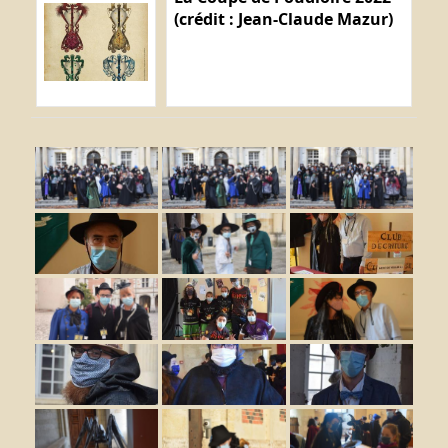
(crédit : Jean-Claude Mazur)