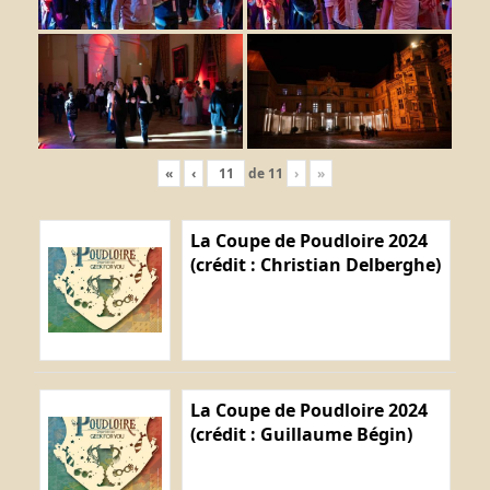
«
‹
de
11
›
»
La Coupe de Poudloire 2024
(crédit : Christian Delberghe)
La Coupe de Poudloire 2024
(crédit : Guillaume Bégin)