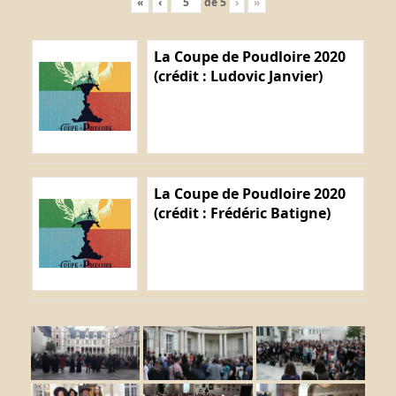
«
‹
de
5
›
»
La Coupe de Poudloire 2020
(crédit : Ludovic Janvier)
La Coupe de Poudloire 2020
(crédit : Frédéric Batigne)