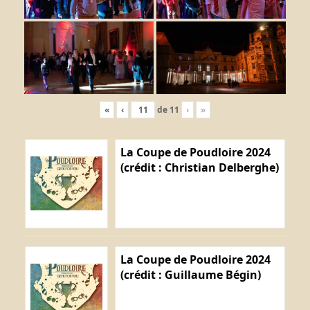
«
‹
de
11
›
»
La Coupe de Poudloire 2024
(crédit : Christian Delberghe)
La Coupe de Poudloire 2024
(crédit : Guillaume Bégin)