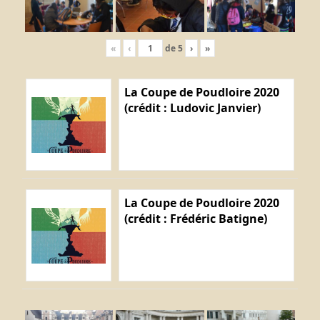
«
‹
de
5
›
»
La Coupe de Poudloire 2020
(crédit : Ludovic Janvier)
La Coupe de Poudloire 2020
(crédit : Frédéric Batigne)