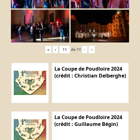
«
‹
de
11
›
»
La Coupe de Poudloire 2024
(crédit : Christian Delberghe)
La Coupe de Poudloire 2024
(crédit : Guillaume Bégin)