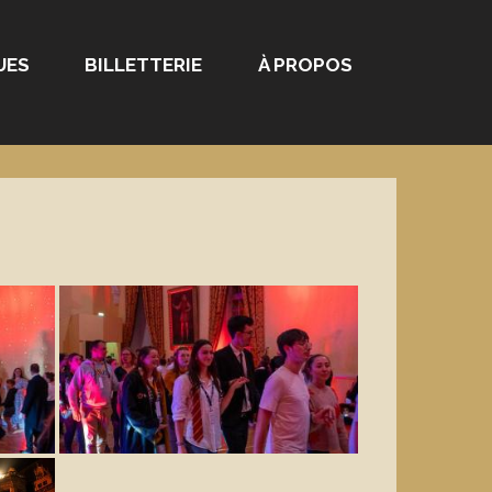
UES
BILLETTERIE
À PROPOS