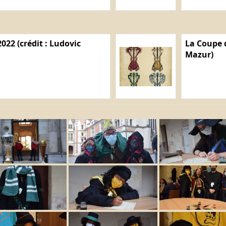
022 (crédit : Ludovic
La Coupe d
Mazur)