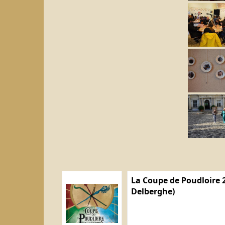
La Coupe de Poudloire 2
Delberghe)