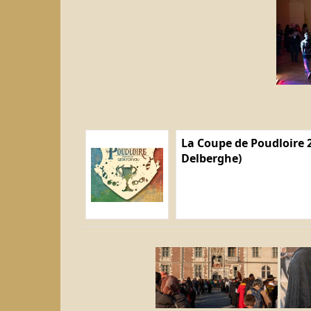
La Coupe de Poudloire 2
Delberghe)