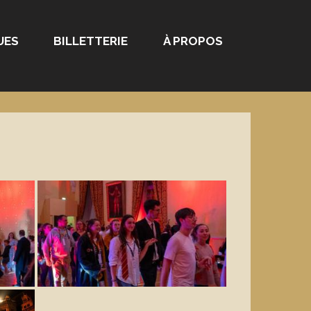
UES
BILLETTERIE
À PROPOS