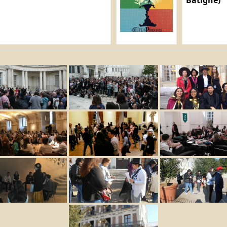
Batigne)