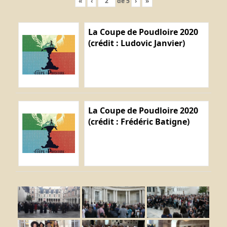
«
‹
de
5
›
»
La Coupe de Poudloire 2020
(crédit : Ludovic Janvier)
La Coupe de Poudloire 2020
(crédit : Frédéric Batigne)