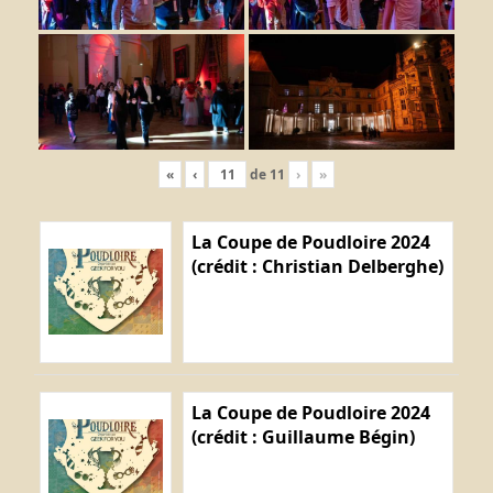
«
‹
de
11
›
»
La Coupe de Poudloire 2024
(crédit : Christian Delberghe)
La Coupe de Poudloire 2024
(crédit : Guillaume Bégin)