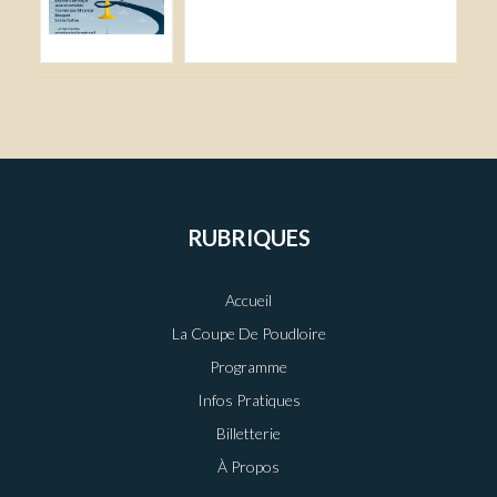
RUBRIQUES
Accueil
La Coupe De Poudloire
Programme
Infos Pratiques
Billetterie
À Propos