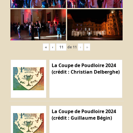
«
‹
de
11
›
»
La Coupe de Poudloire 2024
(crédit : Christian Delberghe)
La Coupe de Poudloire 2024
(crédit : Guillaume Bégin)