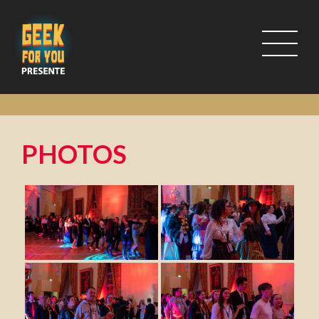
PHOTOS