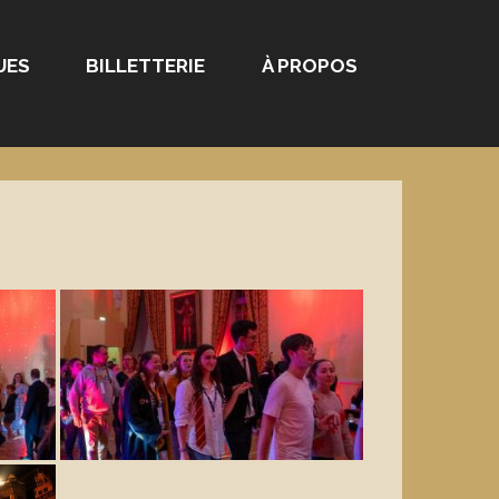
UES
BILLETTERIE
À PROPOS