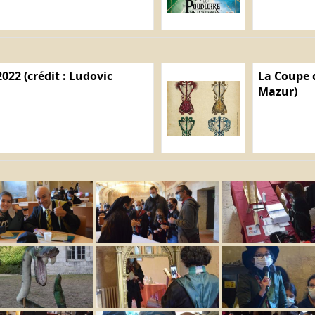
022 (crédit : Ludovic
La Coupe d
Mazur)