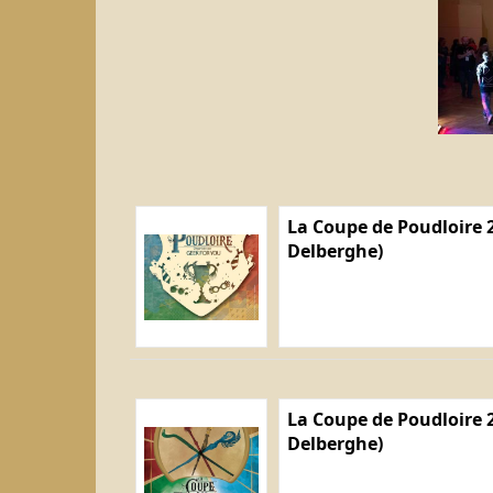
La Coupe de Poudloire 2
Delberghe)
La Coupe de Poudloire 2
Delberghe)