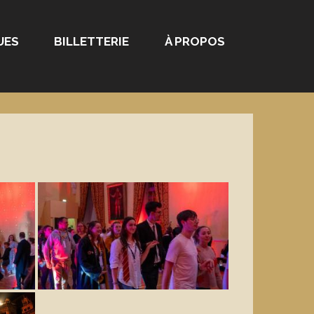
UES
BILLETTERIE
À PROPOS