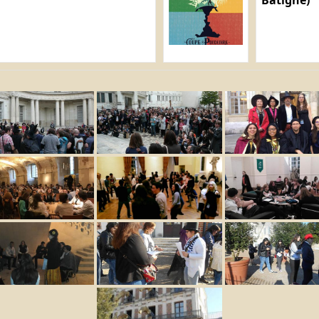
Batigne)