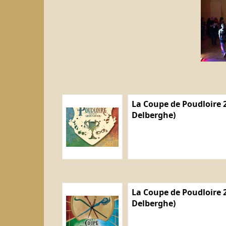
La Coupe de Poudloire 2
Delberghe)
La Coupe de Poudloire 2
Delberghe)