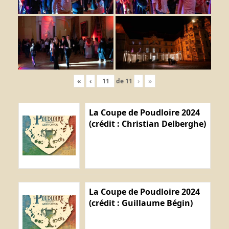
«
‹
de
11
›
»
La Coupe de Poudloire 2024
(crédit : Christian Delberghe)
La Coupe de Poudloire 2024
(crédit : Guillaume Bégin)