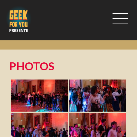
PHOTOS