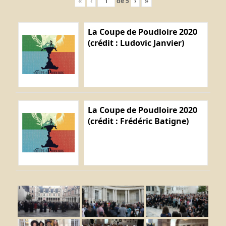
«
‹
de
5
›
»
La Coupe de Poudloire 2020
(crédit : Ludovic Janvier)
La Coupe de Poudloire 2020
(crédit : Frédéric Batigne)