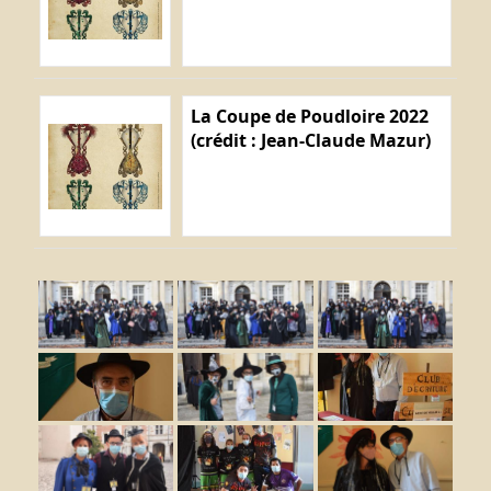
La Coupe de Poudloire 2022
(crédit : Jean-Claude Mazur)