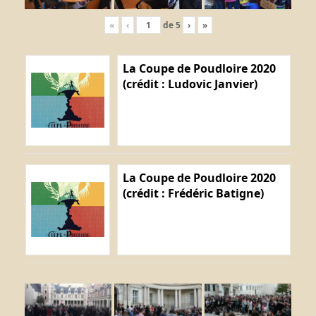
«
‹
de
5
›
»
La Coupe de Poudloire 2020
(crédit : Ludovic Janvier)
La Coupe de Poudloire 2020
(crédit : Frédéric Batigne)