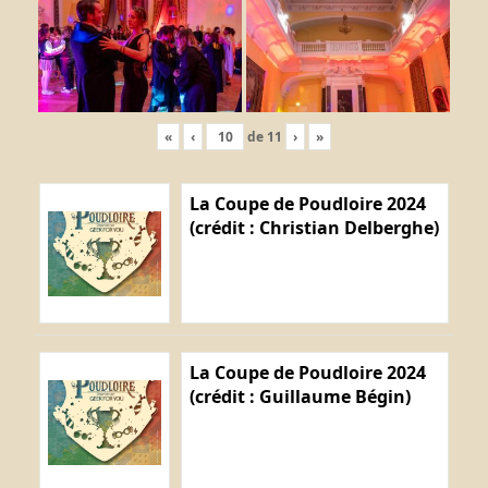
«
‹
de
11
›
»
La Coupe de Poudloire 2024
(crédit : Christian Delberghe)
La Coupe de Poudloire 2024
(crédit : Guillaume Bégin)