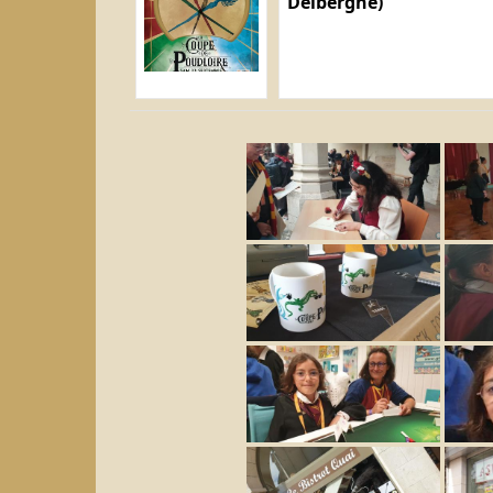
Delberghe)