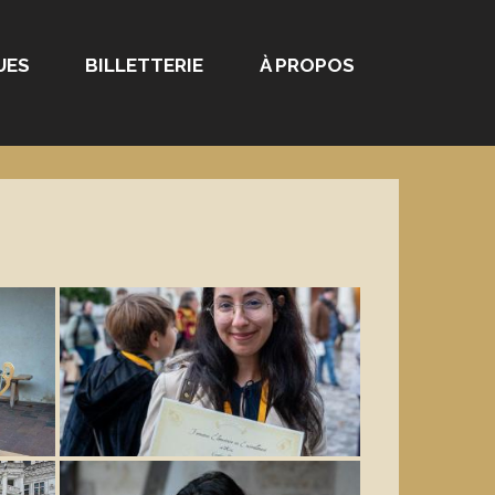
UES
BILLETTERIE
À PROPOS