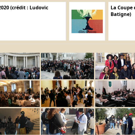
020 (crédit : Ludovic
La Coupe d
Batigne)