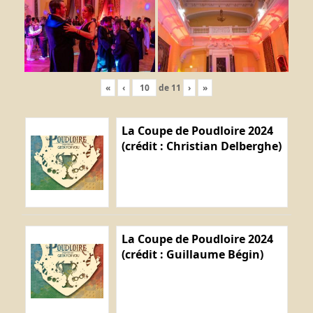
«
‹
de
11
›
»
La Coupe de Poudloire 2024
(crédit : Christian Delberghe)
La Coupe de Poudloire 2024
(crédit : Guillaume Bégin)