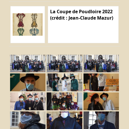
La Coupe de Poudloire 2022
(crédit : Jean-Claude Mazur)