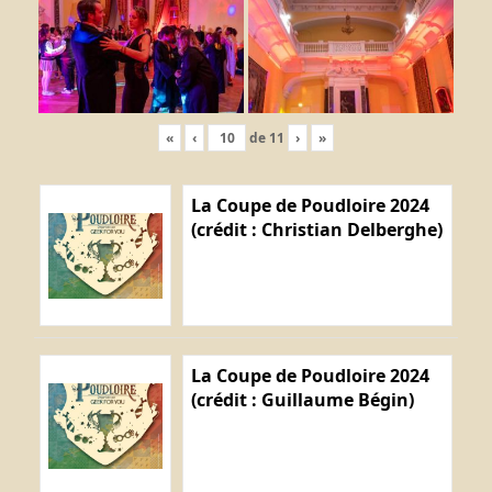
«
‹
de
11
›
»
La Coupe de Poudloire 2024
(crédit : Christian Delberghe)
La Coupe de Poudloire 2024
(crédit : Guillaume Bégin)