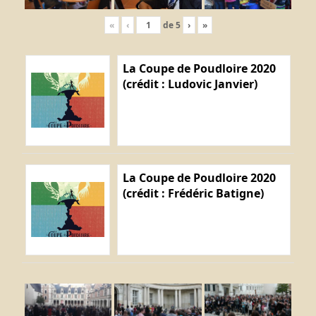
«
‹
de
5
›
»
La Coupe de Poudloire 2020
(crédit : Ludovic Janvier)
La Coupe de Poudloire 2020
(crédit : Frédéric Batigne)