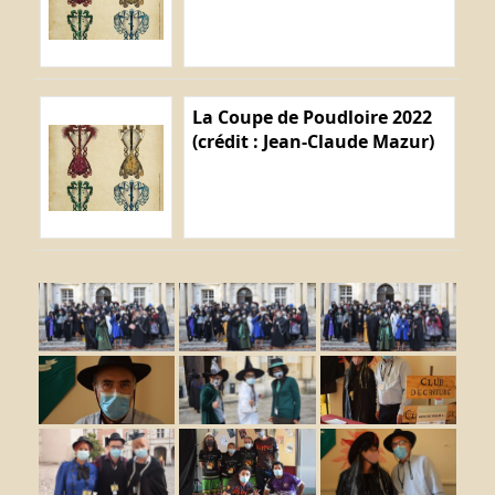
La Coupe de Poudloire 2022
(crédit : Jean-Claude Mazur)