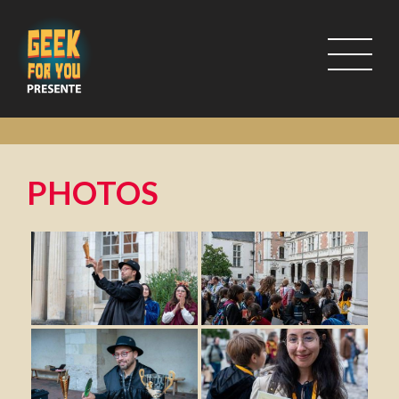
PHOTOS