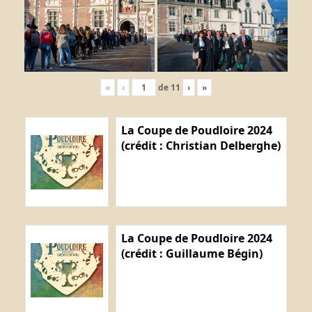
«
‹
de
11
›
»
La Coupe de Poudloire 2024
(crédit : Christian Delberghe)
La Coupe de Poudloire 2024
(crédit : Guillaume Bégin)