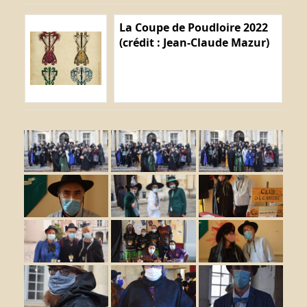
La Coupe de Poudloire 2022
(crédit : Jean-Claude Mazur)