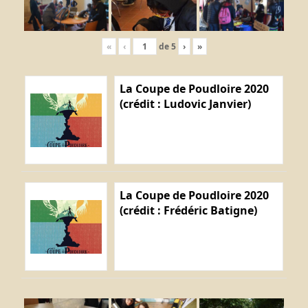
«
‹
de
5
›
»
La Coupe de Poudloire 2020
(crédit : Ludovic Janvier)
La Coupe de Poudloire 2020
(crédit : Frédéric Batigne)