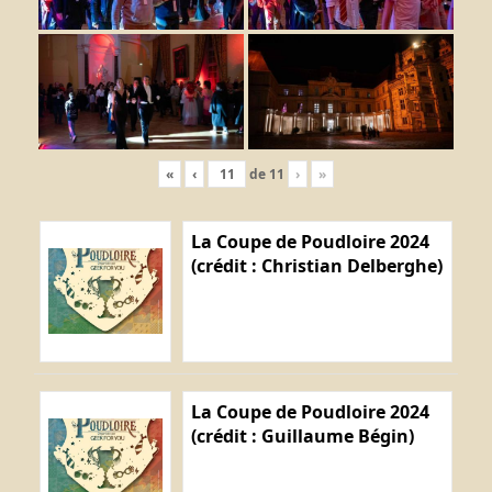
«
‹
de
11
›
»
La Coupe de Poudloire 2024
(crédit : Christian Delberghe)
La Coupe de Poudloire 2024
(crédit : Guillaume Bégin)