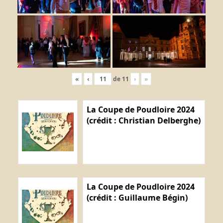
«
‹
de
11
›
»
La Coupe de Poudloire 2024
(crédit : Christian Delberghe)
La Coupe de Poudloire 2024
(crédit : Guillaume Bégin)