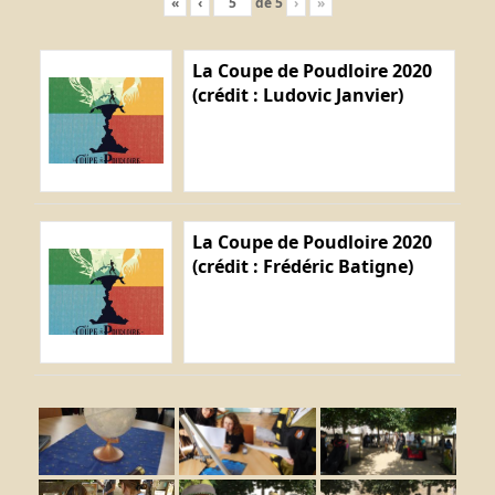
«
‹
de
5
›
»
La Coupe de Poudloire 2020
(crédit : Ludovic Janvier)
La Coupe de Poudloire 2020
(crédit : Frédéric Batigne)