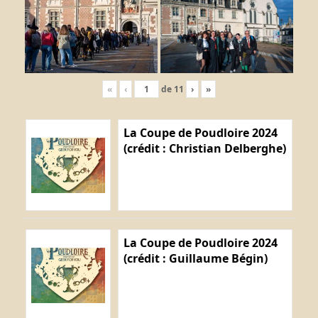
«
‹
de
11
›
»
La Coupe de Poudloire 2024
(crédit : Christian Delberghe)
La Coupe de Poudloire 2024
(crédit : Guillaume Bégin)