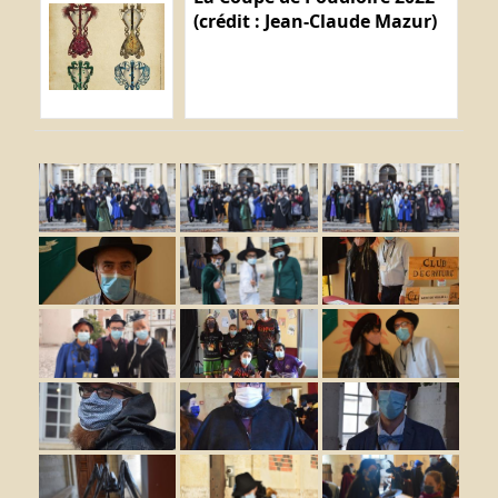
(crédit : Jean-Claude Mazur)