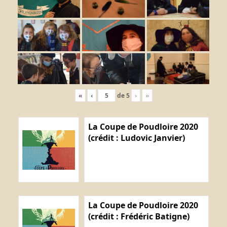
«
‹
de
5
›
»
La Coupe de Poudloire 2020
(crédit : Ludovic Janvier)
La Coupe de Poudloire 2020
(crédit : Frédéric Batigne)