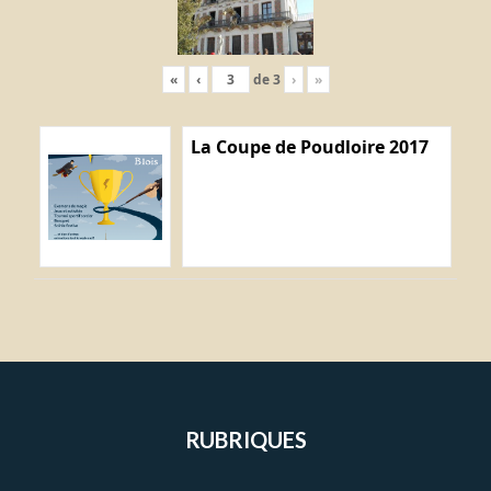
«
‹
de
3
›
»
La Coupe de Poudloire 2017
RUBRIQUES