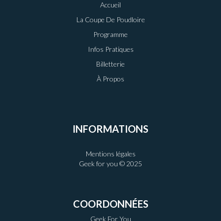
Accueil
La Coupe De Poudloire
Programme
Infos Pratiques
Billetterie
À Propos
INFORMATIONS
Mentions légales
Geek for you © 2025
COORDONNÉES
Geek For You