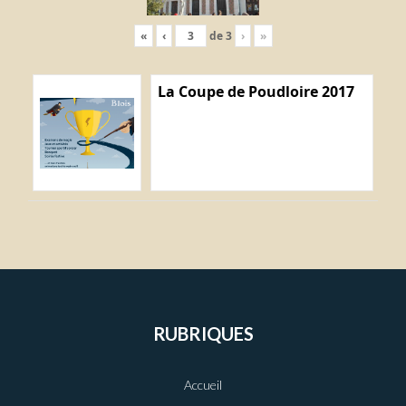
«
‹
de
3
›
»
La Coupe de Poudloire 2017
RUBRIQUES
Accueil