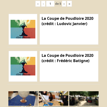
«
‹
de
5
›
»
La Coupe de Poudloire 2020
(crédit : Ludovic Janvier)
La Coupe de Poudloire 2020
(crédit : Frédéric Batigne)