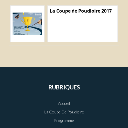
La Coupe de Poudloire 2017
RUBRIQUES
Accueil
La Coupe De Poudloire
Programme