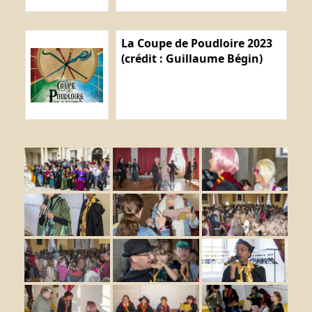
La Coupe de Poudloire 2023
(crédit : Guillaume Bégin)