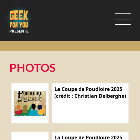
PHOTOS
La Coupe de Poudloire 2025
(crédit : Christian Delberghe)
La Coupe de Poudloire 2025