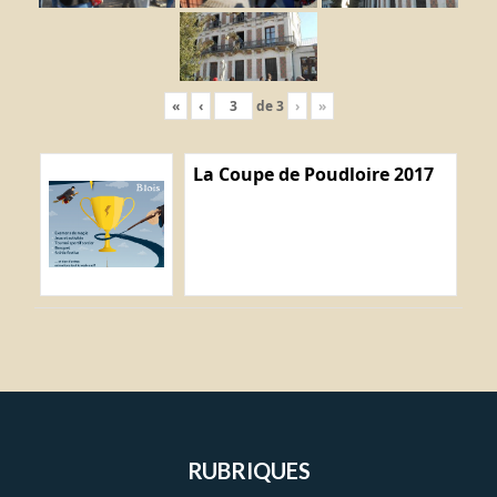
«
‹
de
3
›
»
La Coupe de Poudloire 2017
RUBRIQUES