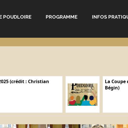
E POUDLOIRE
PROGRAMME
INFOS PRATIQ
025 (crédit : Christian
La Coupe d
Bégin)