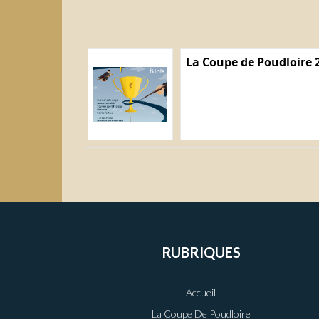
La Coupe de Poudloire 
RUBRIQUES
Accueil
La Coupe De Poudloire