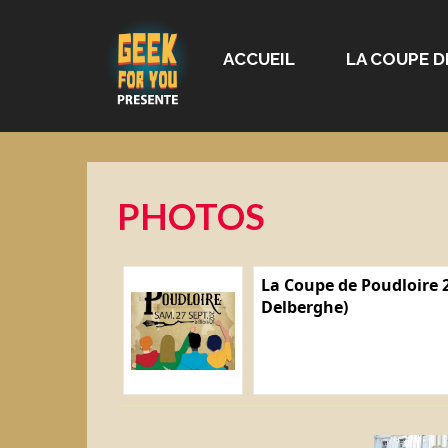
ACCUEIL
LA COUPE D
PHOTOS
La Coupe de Poudloire 2
Delberghe)