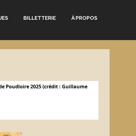
UES
BILLETTERIE
À PROPOS
e Poudloire 2025 (crédit : Guillaume