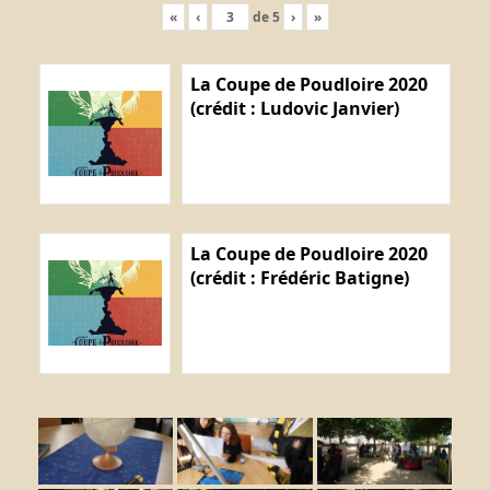
«
‹
de
5
›
»
La Coupe de Poudloire 2020
(crédit : Ludovic Janvier)
La Coupe de Poudloire 2020
(crédit : Frédéric Batigne)