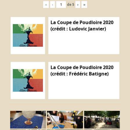
«
‹
de
5
›
»
La Coupe de Poudloire 2020
(crédit : Ludovic Janvier)
La Coupe de Poudloire 2020
(crédit : Frédéric Batigne)