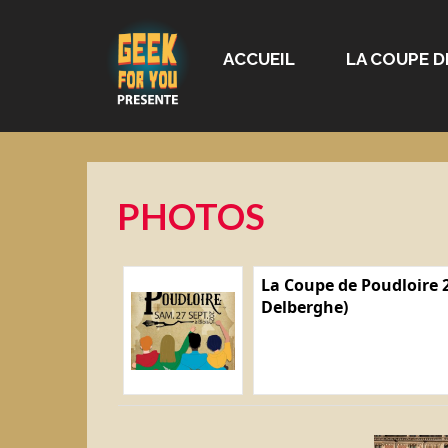
ACCUEIL
LA COUPE D
PHOTOS
La Coupe de Poudloire 2
Delberghe)