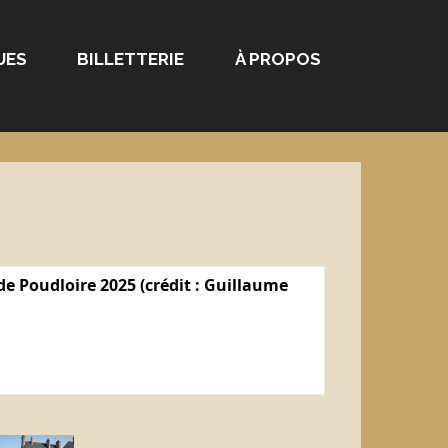
UES
BILLETTERIE
À PROPOS
e Poudloire 2025 (crédit : Guillaume