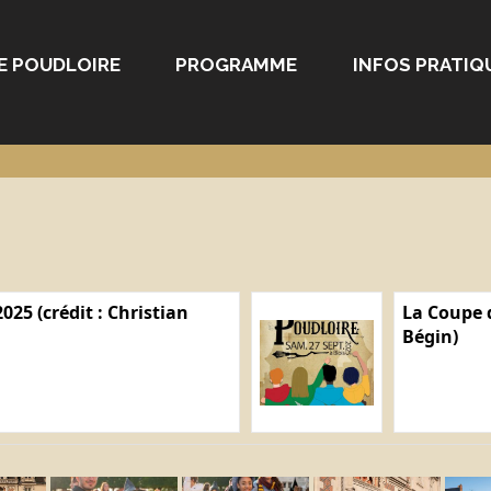
E POUDLOIRE
PROGRAMME
INFOS PRATIQ
025 (crédit : Christian
La Coupe d
Bégin)