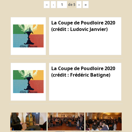
«
‹
de
5
›
»
La Coupe de Poudloire 2020
(crédit : Ludovic Janvier)
La Coupe de Poudloire 2020
(crédit : Frédéric Batigne)